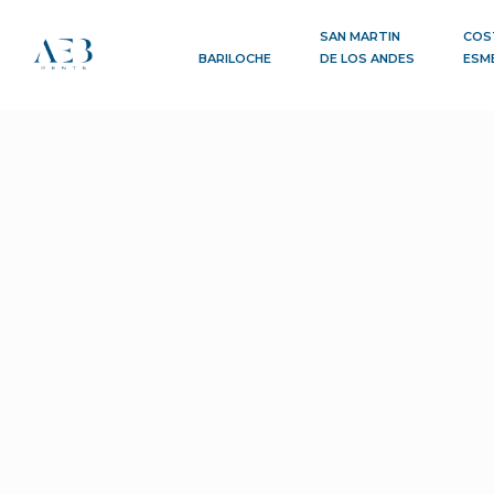
SAN MARTIN
COS
BARILOCHE
DE LOS ANDES
ESM