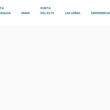
TA
PUNTA
ERALDA
MIAMI
DEL ESTE
LAS LEÑAS
EXPERIENCIA