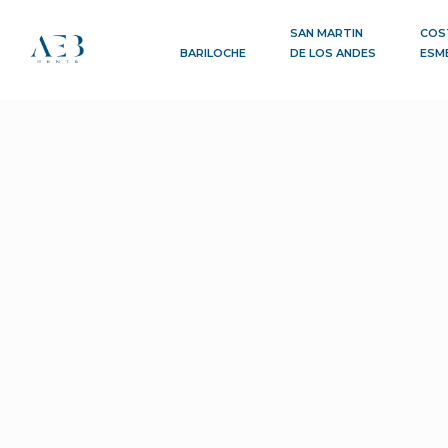
SAN MARTIN
COS
BARILOCHE
DE LOS ANDES
ESM