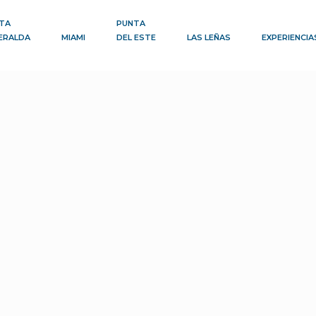
TA
PUNTA
ERALDA
MIAMI
DEL ESTE
LAS LEÑAS
EXPERIENCIA