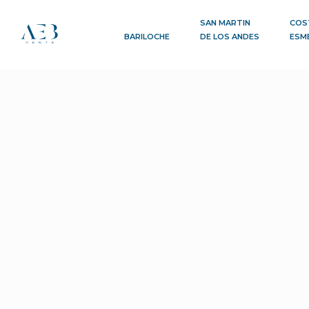
SAN MARTIN
COS
BARILOCHE
DE LOS ANDES
ESM