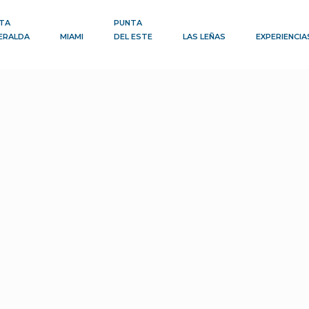
TA
PUNTA
ERALDA
MIAMI
DEL ESTE
LAS LEÑAS
EXPERIENCIA