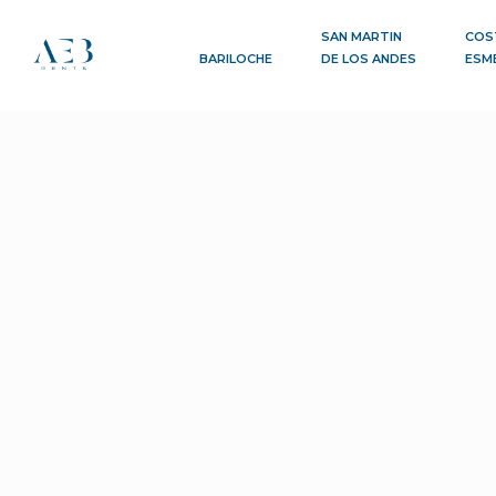
SAN MARTIN
COS
BARILOCHE
DE LOS ANDES
ESM