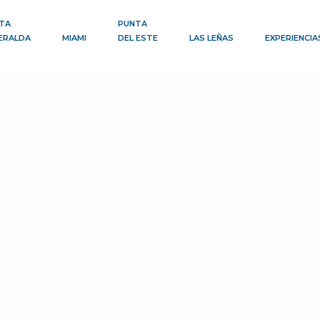
TA
PUNTA
ERALDA
MIAMI
DEL ESTE
LAS LEÑAS
EXPERIENCIA