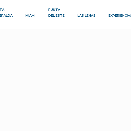
TA
PUNTA
ERALDA
MIAMI
DEL ESTE
LAS LEÑAS
EXPERIENCIA