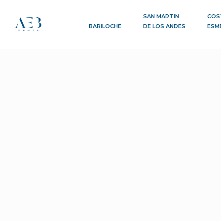
SAN MARTIN
COS
BARILOCHE
DE LOS ANDES
ESM