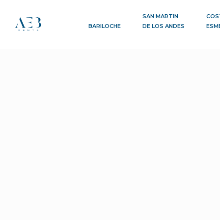
SAN MARTIN
COS
BARILOCHE
DE LOS ANDES
ESM