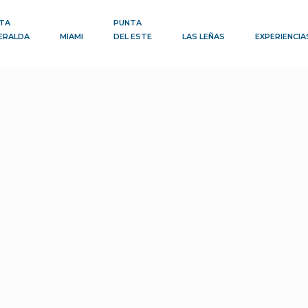
TA
PUNTA
ERALDA
MIAMI
DEL ESTE
LAS LEÑAS
EXPERIENCIA