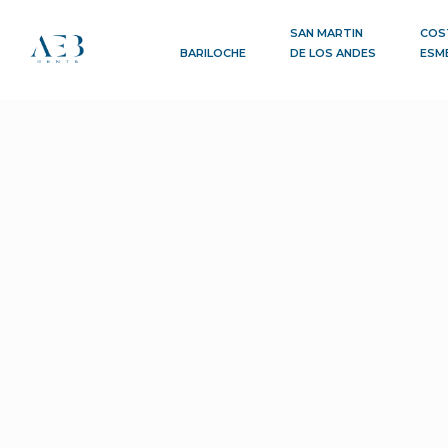
SAN MARTIN
COS
BARILOCHE
DE LOS ANDES
ESM