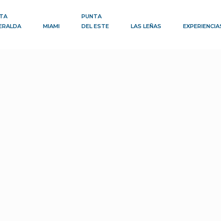
TA
PUNTA
ERALDA
MIAMI
DEL ESTE
LAS LEÑAS
EXPERIENCIA