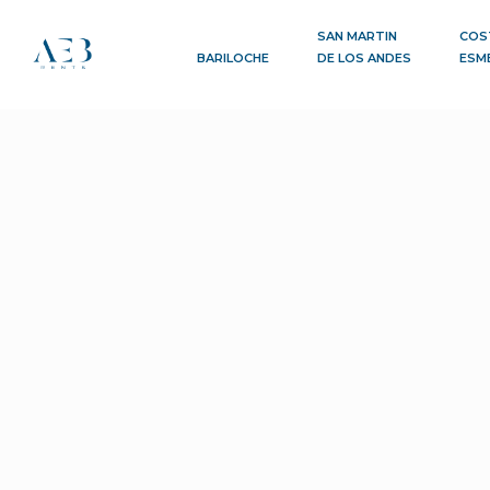
SAN MARTIN
COS
BARILOCHE
DE LOS ANDES
ESM