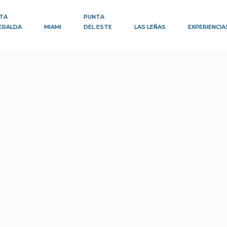
TA
PUNTA
ERALDA
MIAMI
DEL ESTE
LAS LEÑAS
EXPERIENCIA