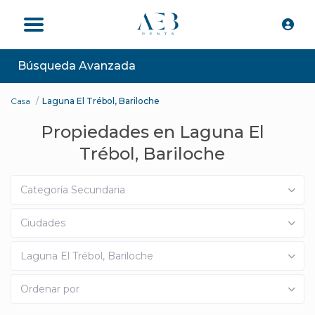
Búsqueda Avanzada
Casa
Laguna El Trébol, Bariloche
Propiedades en Laguna El
Trébol, Bariloche
Categoría Secundaria
Ciudades
Laguna El Trébol, Bariloche
Ordenar por