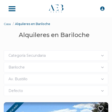
Casa
Alquileres en Bariloche
Alquileres en Bariloche
Categoría Secundaria
Bariloche
Av. Bustillo
Defecto
destacado