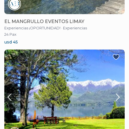
EL MANGRULLO EVENTOS LIMAY
Experiencias ¡OPORTUNIDAD!
·
Experiencias
24 Pax
usd 45