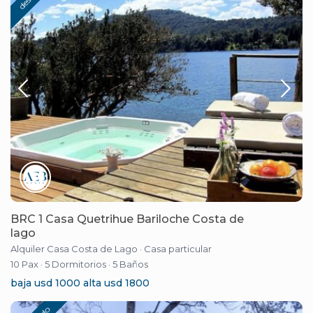
BRC 1 Casa Quetrihue Bariloche Costa de
lago
Alquiler Casa Costa de Lago
·
Casa particular
10 Pax
·
5 Dormitorios
·
5 Baños
baja usd 1000 alta usd 1800