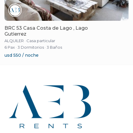
BRC 53 Casa Costa de Lago , Lago
Gutierrez
ALQUILER
·
Casa particular
6 Pax
·
3 Dormitorios
·
3 Baños
usd 550 / noche