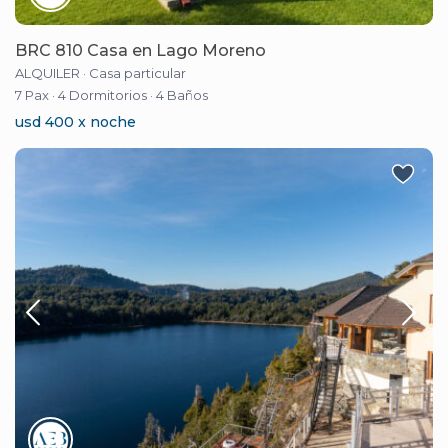
BRC 810 Casa en Lago Moreno
ALQUILER
·
Casa particular
7 Pax
·
4 Dormitorios
·
4 Baños
usd 400 x noche