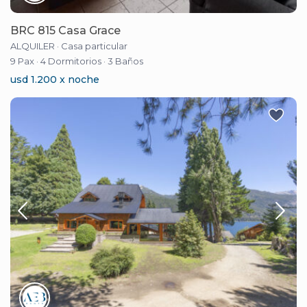
BRC 815 Casa Grace
ALQUILER
·
Casa particular
9 Pax
·
4 Dormitorios
·
3 Baños
usd 1.200 x noche