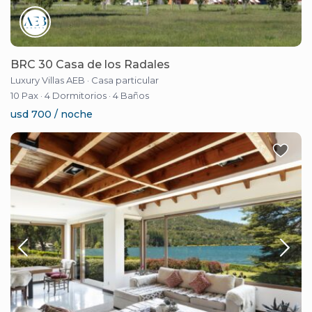
BRC 30 Casa de los Radales
Luxury Villas AEB
·
Casa particular
10 Pax
·
4 Dormitorios
·
4 Baños
usd 700 / noche